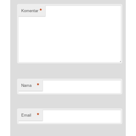
*
Komentar
*
Nama
*
Email