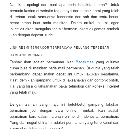
Nantikan apalagi dan buat apa anda berpikiran lama? Untuk
bermain kasino di website terpercaya dan terbaik kami yang telah
di terima untuk semuanya Indonesia dan sah dan tentu benar-
benar aman buat anda mainkan. Dalam artikel ini kali agen
joker123 akan mengulas terkait bermain joker123 games tembak
ikan dengan deposit 10ribu.
LINK RESMI TERGACOR TERPERCAYA PELUANG TERBESAR
GAMPANG MENANG
Tenbak ikan adalah permainan ikan
Badakmas
yang dulunya
cuma bisa di mainkan pada mall permainan. Di dunia yang telah
berkembang dapat makin cepat ini untuk lakukan segalanya.
Pasti demikian gampang untuk di laksanakan dan contoh-contoh.
Hal yang bisa di laksanakan pakai tehnologi dan koneksi internet
yang telah maju.
Dengan zaman yang maju ini betul-betul gampang lakukan
permainan judi dengan cara online. Tembak ikan adalah
permainan baru dalam taruhan online di Indonesia, permainan.
Yang dari negeri china ini adalah permainan yang terterkenal dan
kerap di mainkan pada negara Asia.