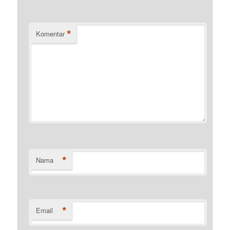
*
Komentar
*
Nama
*
Email