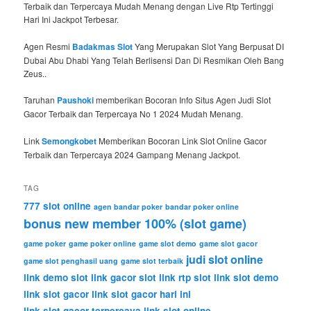
Terbaik dan Terpercaya Mudah Menang dengan Live Rtp Tertinggi
Hari Ini Jackpot Terbesar.
Agen Resmi
Badakmas Slot
Yang Merupakan Slot Yang Berpusat DI
Dubai Abu Dhabi Yang Telah Berlisensi Dan Di Resmikan Oleh Bang
Zeus..
Taruhan
Paushoki
memberikan Bocoran Info Situs Agen Judi Slot
Gacor Terbaik dan Terpercaya No 1 2024 Mudah Menang.
Link
Semongkobet
Memberikan Bocoran Link Slot Online Gacor
Terbaik dan Terpercaya 2024 Gampang Menang Jackpot.
TAG
777 slot online
agen bandar poker
bandar poker online
bonus new member 100% (slot game)
game poker
game poker online
game slot demo
game slot gacor
judi slot online
game slot penghasil uang
game slot terbaik
link demo slot
link gacor slot
link rtp slot
link slot demo
link slot gacor
link slot gacor hari ini
link slot gacor terpercaya
link slot online