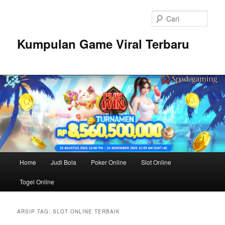
Langsung
Langsung
ke
ke
Cari
konten
konten
utama
sekunder
Kumpulan Game Viral Terbaru
Menu
Home
Judi Bola
Poker Online
Slot Online
utama
Togel Online
ARSIP TAG:
SLOT ONLINE TERBAIK