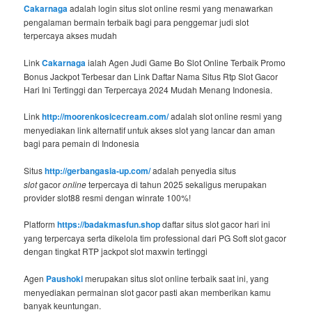
Cakarnaga
adalah login situs slot online resmi yang menawarkan
pengalaman bermain terbaik bagi para penggemar judi slot
terpercaya akses mudah
Link
Cakarnaga
ialah Agen Judi Game Bo Slot Online Terbaik Promo
Bonus Jackpot Terbesar dan Link Daftar Nama Situs Rtp Slot Gacor
Hari Ini Tertinggi dan Terpercaya 2024 Mudah Menang Indonesia.
Link
http://moorenkosicecream.com/
adalah slot online resmi yang
menyediakan link alternatif untuk akses slot yang lancar dan aman
bagi para pemain di Indonesia
Situs
http://gerbangasia-up.com/
adalah penyedia situs
slot
gacor
online
terpercaya di tahun 2025 sekaligus merupakan
provider slot88 resmi dengan winrate 100%!
Platform
https://badakmasfun.shop
daftar situs slot gacor hari ini
yang terpercaya serta dikelola tim professional dari PG Soft slot gacor
dengan tingkat RTP jackpot slot maxwin tertinggi
Agen
Paushoki
merupakan situs slot online terbaik saat ini, yang
menyediakan permainan slot gacor pasti akan memberikan kamu
banyak keuntungan.