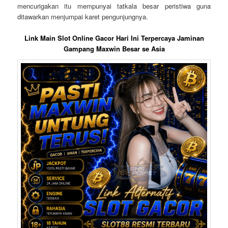
mencurigakan itu mempunyai tatkala besar peristiwa guna
ditawarkan menjumpai karet pengunjungnya.
Link Main Slot Online Gacor Hari Ini Terpercaya Jaminan
Gampang Maxwin Besar se Asia