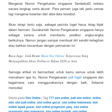
Mengenai Nomor Pengeluaran singapore Serdadu4D terbaru
secara lengkap serta akurat. Para pemain juga tak perlu cemas
lagi mengenai keaslian dari data-data tersebut.
Akan tetapi tentu saja, sebagai pecinta togel harus tetap bijak
dalam bermain. Gunakanlah Nomor Pengeluaran singapore hanya
sebagai sarana untuk membantu prediksi angka-angka
berikutnya. Namun jangan sampai membuat diri sendiri ketagihan
atau bahkan kecanduan dengan permainan ini.
Baca Juga : Link Resmi
Main Slot Online
Terpercaya Yang
Menyuguhkan Akses TerGacor Tahun 2026 se Asia
Semoga artikel ini bermanfaat untuk kamu semua untuk lebih
memahami apa itu. Nomor Pengeluaran
judi togel
singapore dan
bagaimana cara menggunakannya dengan baik. Selamat
mencoba!
Ditulis pada
Slot Online
|
Tag
777 slot online
,
judi slot online
,
online
slot
,
slot judi online
,
slot online gacor
,
slot online indonesia
,
slot
online lapak pusat
,
slot online pragmatic play
,
slot online
pragmatic play indonesia
,
slot online terbaik
,
slot online