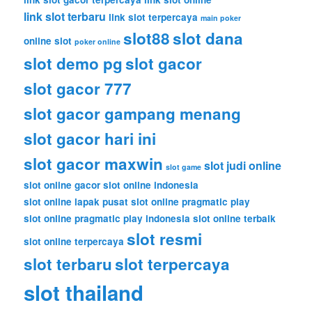
link slot terbaru
link slot terpercaya
main poker
slot88
slot dana
online slot
poker online
slot demo pg
slot gacor
slot gacor 777
slot gacor gampang menang
slot gacor hari ini
slot gacor maxwin
slot judi online
slot game
slot online gacor
slot online indonesia
slot online lapak pusat
slot online pragmatic play
slot online pragmatic play indonesia
slot online terbaik
slot resmi
slot online terpercaya
slot terbaru
slot terpercaya
slot thailand