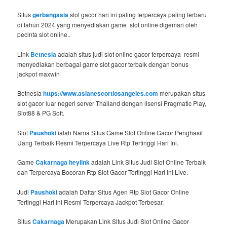
Situs
gerbangasia
slot gacor hari ini paling terpercaya paling terbaru
di tahun 2024 yang menyediakan game slot online digemari oleh
pecinta slot online..
Link
Betnesia
adalah situs judi slot online gacor terpercaya resmi
menyediakan berbagai game slot gacor terbaik dengan bonus
jackpot maxwin
Betnesia
https://www.asianescortlosangeles.com
merupakan situs
slot gacor luar negeri server Thailand dengan lisensi Pragmatic Play,
Slot88 & PG Soft.
Slot
Paushoki
ialah Nama Situs Game Slot Online Gacor Penghasil
Uang Terbaik Resmi Terpercaya Live Rtp Tertinggi Hari Ini.
Game
Cakarnaga heylink
adalah Link Situs Judi Slot Online Terbaik
dan Terpercaya Bocoran Rtp Slot Gacor Tertinggi Hari Ini Live.
Judi
Paushoki
adalah Daftar Situs Agen Rtp Slot Gacor Online
Tertinggi Hari Ini Resmi Terpercaya Jackpot Terbesar.
Situs
Cakarnaga
Merupakan Link Situs Judi Slot Online Gacor