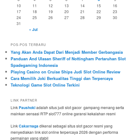
10
11
12
13
14
15
16
17
18
19
20
21
22
23
24
25
26
27
28
29
30
31
« Jul
POS-POS TERBARU
Yang Akan Anda Dapat Dari Menjadi Member Gerbangasia
Panduan And Ulasan Sheriff of Nottingham Pertaruhan Slot
Spadegaming Indonesia
Playing Casino on Cruise Ships Judi Slot Online Review
Cara Memilih Joki Berkualitas Tinggi dan Terpercaya
Teknologi Game Slot Online Terkini
LINK PARTNER
Link
Paushoki
adalah situs judi slot gacor gampang menang serta
mainkan sensasi RTP slot777 online garansi kekalahan resmi
Link
Cakarnaga
dikenal sebagai situs slot gacor resmi yang
menyediakan link slot online terpercaya 2026 dengan performa
permainan yang stabil