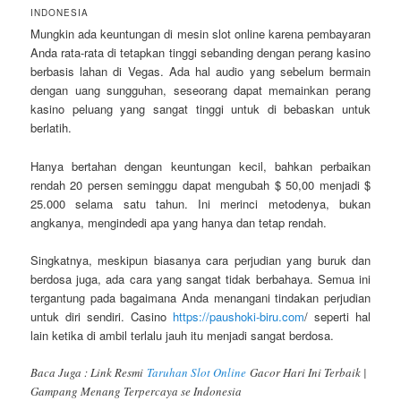
INDONESIA
Mungkin ada keuntungan di mesin slot online karena pembayaran
Anda rata-rata di tetapkan tinggi sebanding dengan perang kasino
berbasis lahan di Vegas. Ada hal audio yang sebelum bermain
dengan uang sungguhan, seseorang dapat memainkan perang
kasino peluang yang sangat tinggi untuk di bebaskan untuk
berlatih.
Hanya bertahan dengan keuntungan kecil, bahkan perbaikan
rendah 20 persen seminggu dapat mengubah $ 50,00 menjadi $
25.000 selama satu tahun. Ini merinci metodenya, bukan
angkanya, mengindedi apa yang hanya dan tetap rendah.
Singkatnya, meskipun biasanya cara perjudian yang buruk dan
berdosa juga, ada cara yang sangat tidak berbahaya. Semua ini
tergantung pada bagaimana Anda menangani tindakan perjudian
untuk diri sendiri. Casino
https://paushoki-biru.com
/ seperti hal
lain ketika di ambil terlalu jauh itu menjadi sangat berdosa.
Baca Juga : Link Resmi
Taruhan Slot Online
Gacor Hari Ini Terbaik |
Gampang Menang Terpercaya se Indonesia