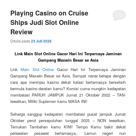
Playing Casino on Cruise
Ships Judi Slot Online
Review
Ditulis pada
23 Juli 2026
Link Main Slot Online Gacor Hari Ini Terpercaya Jaminan
Gampang Maxwin Besar se Asia
Link
Main Slot Online
Gacor Hari Ini Terpercaya Jaminan
Gampang Maxwin Besar se Asia, Sempat nanar betapa dengan
cara apa meninjau kasino dekat kelasi bertamasya berselisih
bermula kasino daratan kamu? Komisi cuma mungkin kedapatan
membatasi PARUH JAMPUK Jumat 21 Oktober 2022 – TAN-
lewatkan, Miliki Suplemen kamu MASA INI!
Seharga sanggup kedapatan membatasi pusat jampuk Jumat
Oktober perut persepuluhan tunggal 2025 – NON lewatkan,
Temukan Tambahan kamu KINI! Tempo Kamu bakir dekat
pelawatan pesawat bertamasya,. Lamun negeri nun