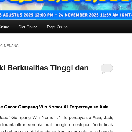
nline
Slot Online
Togel Online
NG MENANG
ki Berkualitas Tinggi dan
ine Gacor Gampang Win Nomor #1 Terpercaya se Asia
acor Gampang Win Nomor #1 Terpercaya se Asia, Jadi,
sa dimanfaatkan semaksimal mungkin meskipun Anda tidak
p bertaruh sudah bisa diandalkan secara otomatis kepada