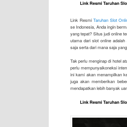
Link Resmi Taruhan Slo
Link Resmi
Taruhan Slot Onli
se Indonesia, Anda ingin berma
yang tepat? Situs judi online
utama dari slot online adala
saja serta dari mana saja yang
Tak perlu menginap di hotel a
perlu mempunyaikoneksi intern
ini kami akan menampilkan k
juga akan memberikan beber
mendapatkan lebih banyak uang
Link Resmi Taruhan Slo