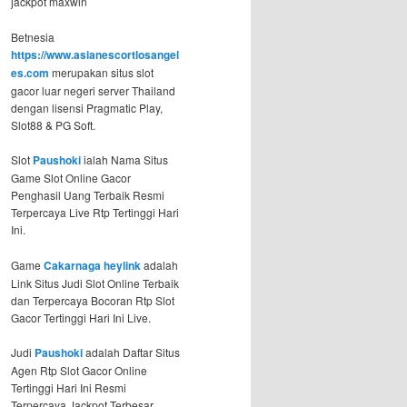
jackpot maxwin
Betnesia
https://www.asianescortlosangel
es.com
merupakan situs slot
gacor luar negeri server Thailand
dengan lisensi Pragmatic Play,
Slot88 & PG Soft.
Slot
Paushoki
ialah Nama Situs
Game Slot Online Gacor
Penghasil Uang Terbaik Resmi
Terpercaya Live Rtp Tertinggi Hari
Ini.
Game
Cakarnaga heylink
adalah
Link Situs Judi Slot Online Terbaik
dan Terpercaya Bocoran Rtp Slot
Gacor Tertinggi Hari Ini Live.
Judi
Paushoki
adalah Daftar Situs
Agen Rtp Slot Gacor Online
Tertinggi Hari Ini Resmi
Terpercaya Jackpot Terbesar.