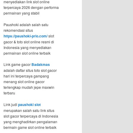
menyediakan link slot online
terpercaya 2026 dengan performa
permainan yang stabil
Paushoki adalah salah satu
rekomendasi situs
https://paushoki-prio.com/
slot
gacor & toto slot online resmi di
Indonesia yang menyediakan
permainan slot online terbaik
Link game gacor
Badakmas
adalah daftar situs toto slot gacor
hari ini terpercaya gampang
menang slot online gacor
terlengkap mudah jepe maxwin
terbaru
Link judi
paushoki slot
merupakan salah satu link situs
slot gacor terpercaya di Indonesia
yang menghadirkan pengalaman
bermain game slot online terbaik