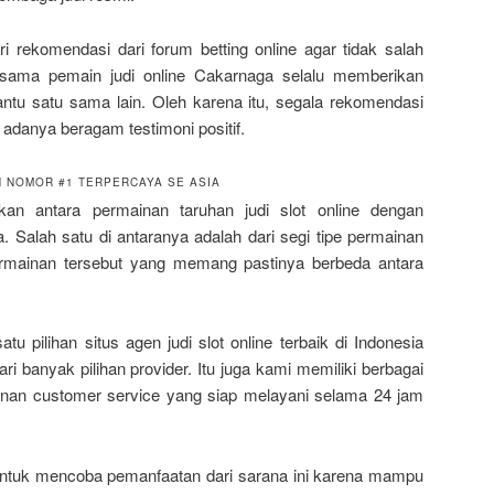
i rekomendasi dari forum betting online agar tidak salah
ama pemain judi online Cakarnaga selalu memberikan
tu satu sama lain. Oleh karena itu, segala rekomendasi
 adanya beragam testimoni positif.
 NOMOR #1 TERPERCAYA SE ASIA
n antara permainan taruhan judi slot online dengan
. Salah satu di antaranya adalah dari segi tipe permainan
ermainan tersebut yang memang pastinya berbeda antara
atu pilihan situs agen judi slot online terbaik di Indonesia
i banyak pilihan provider. Itu juga kami memiliki berbagai
anan customer service yang siap melayani selama 24 jam
untuk mencoba pemanfaatan dari sarana ini karena mampu