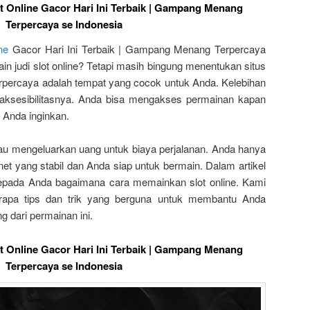
t Online Gacor Hari Ini Terbaik | Gampang Menang
Terpercaya se Indonesia
ne
Gacor Hari Ini Terbaik | Gampang Menang Terpercaya
in judi slot online? Tetapi masih bingung menentukan situs
 terpercaya adalah tempat yang cocok untuk Anda. Kelebihan
h aksesibilitasnya. Anda bisa mengakses permainan kapan
 Anda inginkan.
tau mengeluarkan uang untuk biaya perjalanan. Anda hanya
et yang stabil dan Anda siap untuk bermain. Dalam artikel
epada Anda bagaimana cara memainkan slot online. Kami
apa tips dan trik yang berguna untuk membantu Anda
 dari permainan ini.
t Online Gacor Hari Ini Terbaik | Gampang Menang
Terpercaya se Indonesia