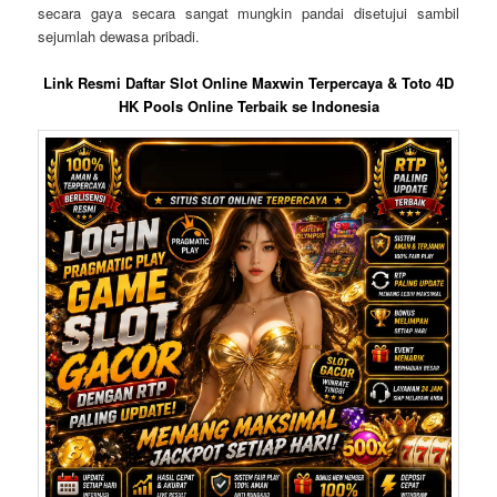
secara gaya secara sangat mungkin pandai disetujui sambil
sejumlah dewasa pribadi.
Link Resmi Daftar Slot Online Maxwin Terpercaya & Toto 4D
HK Pools Online Terbaik se Indonesia