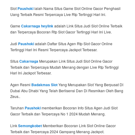
Slot
Paushoki
ialah Nama Situs Game Slot Online Gacor Penghasil
Uang Terbaik Resmi Terpercaya Live Rtp Tertinggi Hari Ini.
Game
Cakarnaga heylink
adalah Link Situs Judi Slot Online Terbaik
dan Terpercaya Bocoran Rtp Slot Gacor Tertinggi Hari Ini Live.
Judi
Paushoki
adalah Daftar Situs Agen Rtp Slot Gacor Online
Tertinggi Hari Ini Resmi Terpercaya Jackpot Terbesar.
Situs
Cakarnaga
Merupakan Link Situs Judi Slot Online Gacor
Terbaik dan Terpercaya Mudah Menang dengan Live Rtp Tertinggi
Hari Ini Jackpot Terbesar.
Agen Resmi
Badakmas Slot
Yang Merupakan Slot Yang Berpusat DI
Dubai Abu Dhabi Yang Telah Berlisensi Dan Di Resmikan Oleh Bang
Zeus..
Taruhan
Paushoki
memberikan Bocoran Info Situs Agen Judi Slot
Gacor Terbaik dan Terpercaya No 1 2024 Mudah Menang.
Link
Semongkobet
Memberikan Bocoran Link Slot Online Gacor
Terbaik dan Terpercaya 2024 Gampang Menang Jackpot.