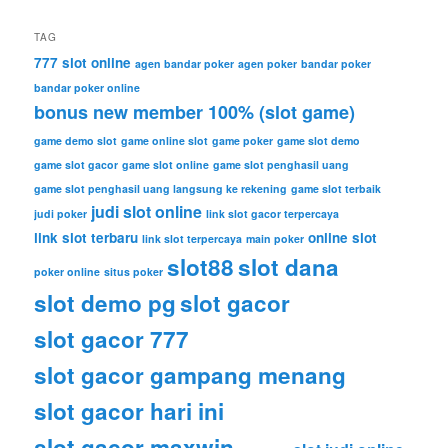
TAG
777 slot online
agen bandar poker
agen poker
bandar poker
bandar poker online
bonus new member 100% (slot game)
game demo slot
game online slot
game poker
game slot demo
game slot gacor
game slot online
game slot penghasil uang
game slot penghasil uang langsung ke rekening
game slot terbaik
judi slot online
judi poker
link slot gacor terpercaya
link slot terbaru
online slot
link slot terpercaya
main poker
slot88
slot dana
poker online
situs poker
slot demo pg
slot gacor
slot gacor 777
slot gacor gampang menang
slot gacor hari ini
slot gacor maxwin