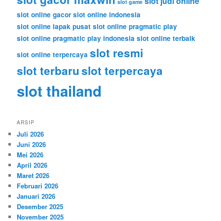
slot judi online
slot game
slot online gacor
slot online indonesia
slot online lapak pusat
slot online pragmatic play
slot online pragmatic play indonesia
slot online terbaik
slot resmi
slot online terpercaya
slot terbaru
slot terpercaya
slot thailand
ARSIP
Juli 2026
Juni 2026
Mei 2026
April 2026
Maret 2026
Februari 2026
Januari 2026
Desember 2025
November 2025