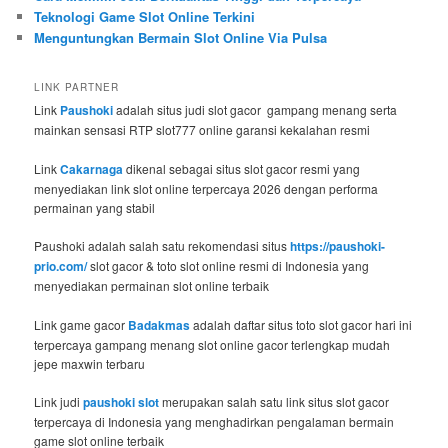
Teknologi Game Slot Online Terkini
Menguntungkan Bermain Slot Online Via Pulsa
LINK PARTNER
Link
Paushoki
adalah situs judi slot gacor gampang menang serta
mainkan sensasi RTP slot777 online garansi kekalahan resmi
Link
Cakarnaga
dikenal sebagai situs slot gacor resmi yang
menyediakan link slot online terpercaya 2026 dengan performa
permainan yang stabil
Paushoki adalah salah satu rekomendasi situs
https://paushoki-
prio.com/
slot gacor & toto slot online resmi di Indonesia yang
menyediakan permainan slot online terbaik
Link game gacor
Badakmas
adalah daftar situs toto slot gacor hari ini
terpercaya gampang menang slot online gacor terlengkap mudah
jepe maxwin terbaru
Link judi
paushoki slot
merupakan salah satu link situs slot gacor
terpercaya di Indonesia yang menghadirkan pengalaman bermain
game slot online terbaik