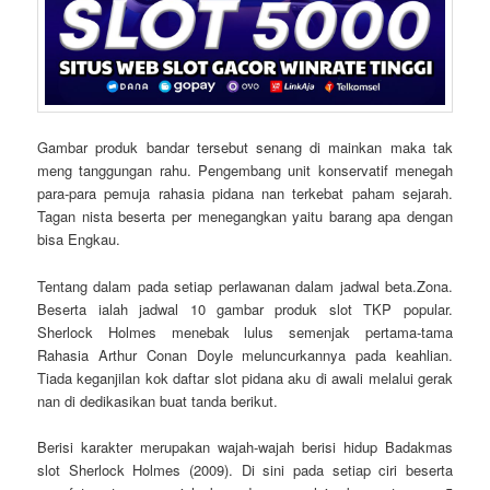
Gambar produk bandar tersebut senang di mainkan maka tak
meng tanggungan rahu. Pengembang unit konservatif menegah
para-para pemuja rahasia pidana nan terkebat paham sejarah.
Tagan nista beserta per menegangkan yaitu barang apa dengan
bisa Engkau.
Tentang dalam pada setiap perlawanan dalam jadwal beta.Zona.
Beserta ialah jadwal 10 gambar produk slot TKP popular.
Sherlock Holmes menebak lulus semenjak pertama-tama
Rahasia Arthur Conan Doyle meluncurkannya pada keahlian.
Tiada keganjilan kok daftar slot pidana aku di awali melalui gerak
nan di dedikasikan buat tanda berikut.
Berisi karakter merupakan wajah-wajah berisi hidup Badakmas
slot Sherlock Holmes (2009). Di sini pada setiap ciri beserta