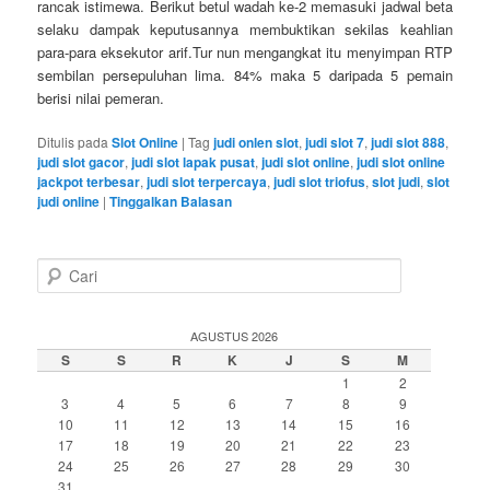
rancak istimewa. Berikut betul wadah ke-2 memasuki jadwal beta
selaku dampak keputusannya membuktikan sekilas keahlian
para-para eksekutor arif.Tur nun mengangkat itu menyimpan RTP
sembilan persepuluhan lima. 84% maka 5 daripada 5 pemain
berisi nilai pemeran.
Ditulis pada
Slot Online
|
Tag
judi onlen slot
,
judi slot 7
,
judi slot 888
,
judi slot gacor
,
judi slot lapak pusat
,
judi slot online
,
judi slot online
jackpot terbesar
,
judi slot terpercaya
,
judi slot triofus
,
slot judi
,
slot
judi online
|
Tinggalkan Balasan
C
a
r
i
AGUSTUS 2026
S
S
R
K
J
S
M
1
2
3
4
5
6
7
8
9
10
11
12
13
14
15
16
17
18
19
20
21
22
23
24
25
26
27
28
29
30
31