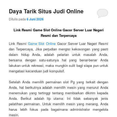
Daya Tarik Situs Judi Online
Ditulis pada
6 Juni 2026
Link Resmi Game Slot Online Gacor Server Luar Negeri
Resmi dan Terpercaya
Link Resmi
Game Slot Online
Gacor Server Luar Negeri Resmi
dan Terpercaya, Jika perjudian mengisi kekosongan yang pasti
dalam hidup Anda, adalah pelarian untuk masalah Anda,
bersama dengan satu-satunya hal yang benar-benar Anda
lakukan untuk rekreasi, maka mungkin sulit bagi siapa pun untuk
mengatasi kecanduan judi kompulsif.
Setelah Anda memilih permainan slot Pg yang terkait dengan
Anda, hal berikutnya adalah memilih mesin yang menurut Anda
menemukan yang tertinggi tentang membiarkan dikirim kepada
Anda. Berikut adalah tip utama: Ini tidak sebanyak jenis
pelatihan permainan. Untuk memilih mesin yang menang, Anda
harus lebih fokus pada bagaimana administrator mengelola
mesin.