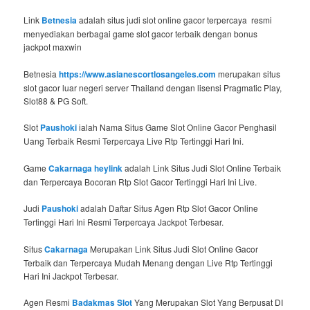
Link
Betnesia
adalah situs judi slot online gacor terpercaya resmi
menyediakan berbagai game slot gacor terbaik dengan bonus
jackpot maxwin
Betnesia
https://www.asianescortlosangeles.com
merupakan situs
slot gacor luar negeri server Thailand dengan lisensi Pragmatic Play,
Slot88 & PG Soft.
Slot
Paushoki
ialah Nama Situs Game Slot Online Gacor Penghasil
Uang Terbaik Resmi Terpercaya Live Rtp Tertinggi Hari Ini.
Game
Cakarnaga heylink
adalah Link Situs Judi Slot Online Terbaik
dan Terpercaya Bocoran Rtp Slot Gacor Tertinggi Hari Ini Live.
Judi
Paushoki
adalah Daftar Situs Agen Rtp Slot Gacor Online
Tertinggi Hari Ini Resmi Terpercaya Jackpot Terbesar.
Situs
Cakarnaga
Merupakan Link Situs Judi Slot Online Gacor
Terbaik dan Terpercaya Mudah Menang dengan Live Rtp Tertinggi
Hari Ini Jackpot Terbesar.
Agen Resmi
Badakmas Slot
Yang Merupakan Slot Yang Berpusat DI