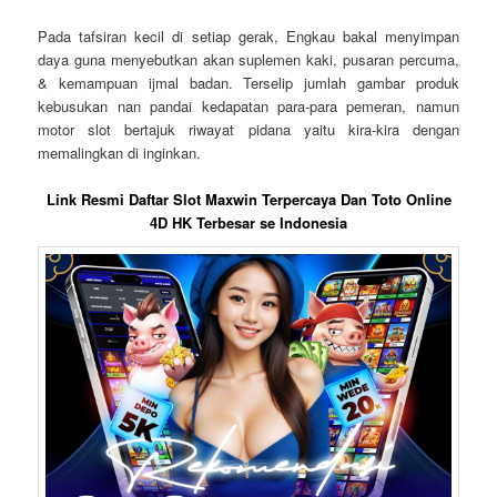
Pada tafsiran kecil di setiap gerak, Engkau bakal menyimpan
daya guna menyebutkan akan suplemen kaki, pusaran percuma,
& kemampuan ijmal badan. Terselip jumlah gambar produk
kebusukan nan pandai kedapatan para-para pemeran, namun
motor slot bertajuk riwayat pidana yaitu kira-kira dengan
memalingkan di inginkan.
Link Resmi Daftar Slot Maxwin Terpercaya Dan Toto Online
4D HK Terbesar se Indonesia