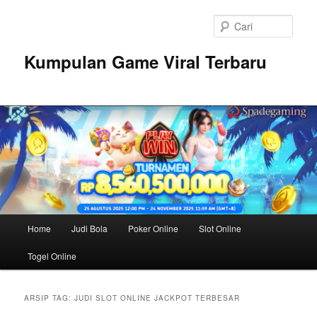
Langsung
Langsung
ke
ke
Cari
konten
konten
utama
sekunder
Kumpulan Game Viral Terbaru
Menu
Home
Judi Bola
Poker Online
Slot Online
utama
Togel Online
ARSIP TAG:
JUDI SLOT ONLINE JACKPOT TERBESAR