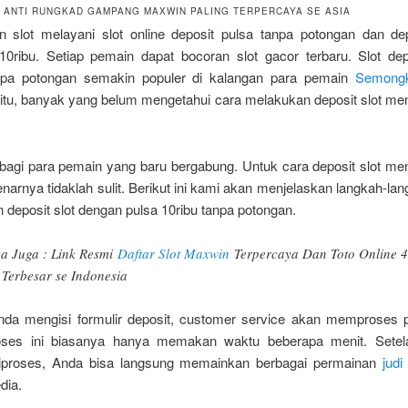
I ANTI RUNGKAD GAMPANG MAXWIN PALING TERPERCAYA SE ASIA
n slot melayani slot online deposit pulsa tanpa potongan dan de
10ribu. Setiap pemain dapat bocoran slot gacor terbaru. Slot dep
npa potongan semakin populer di kalangan para pemain
Semongk
itu, banyak yang belum mengetahui cara melakukan deposit slot m
bagi para pemain yang baru bergabung. Untuk cara deposit slot m
narnya tidaklah sulit. Berikut ini kami akan menjelaskan langkah-la
deposit slot dengan pulsa 10ribu tanpa potongan.
a Juga : Link Resmi
Daftar Slot Maxwin
Terpercaya Dan Toto Online 
Terbesar se Indonesia
nda mengisi formulir deposit, customer service akan memproses 
oses ini biasanya hanya memakan waktu beberapa menit. Setela
diproses, Anda bisa langsung memainkan berbagai permainan
judi
dia.