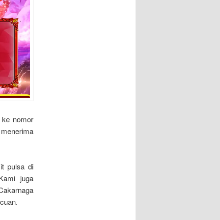
a ke nomor
t menerima
t pulsa di
Kami juga
 Cakarnaga
 cuan.