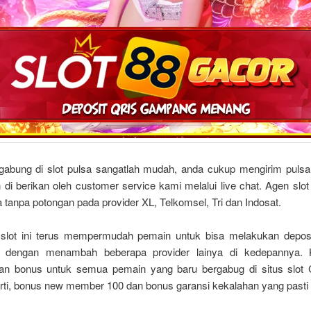
gabung di slot pulsa sangatlah mudah, anda cukup mengirim puls
 di berikan oleh customer service kami melalui live chat. Agen slo
 tanpa potongan pada provider XL, Telkomsel, Tri dan Indosat.
i slot ini terus mempermudah pemain untuk bisa melakukan deposi
t dengan menambah beberapa provider lainya di kedepannya. 
n bonus untuk semua pemain yang baru bergabug di situs slot
rti, bonus new member 100 dan bonus garansi kekalahan yang pasti