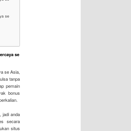
ya se
ercaya se
a se Asia,
pulsa tanpa
iap pemain
yak bonus
erkalian.
, jadi anda
es secara
ukan situs