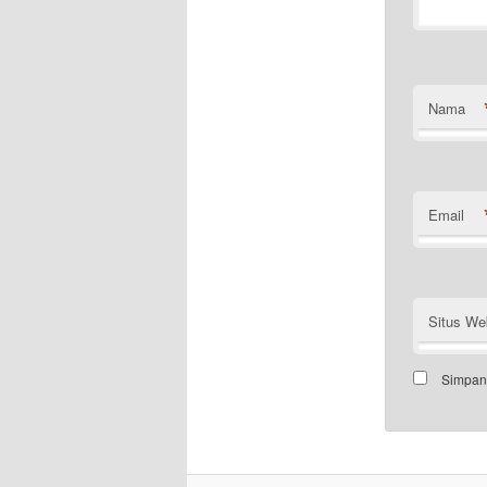
Nama
Email
Situs We
Simpan 