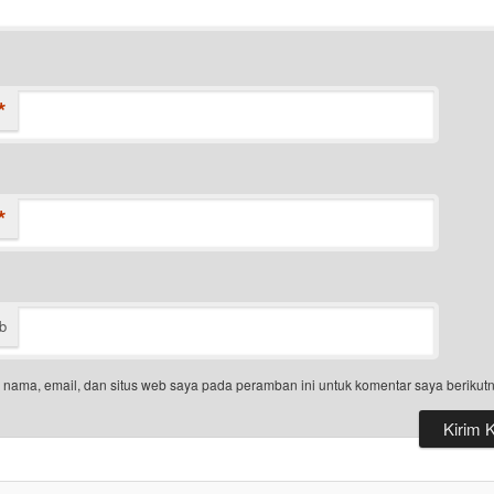
*
*
b
nama, email, dan situs web saya pada peramban ini untuk komentar saya berikutn