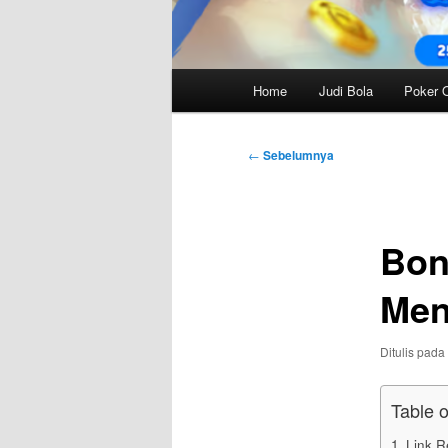
Menu
Home
Judi Bola
Poker O
utama
Navigasi
←
Sebelumnya
Tulisan
Bon
Men
Ditulis pada
Table 
Link R