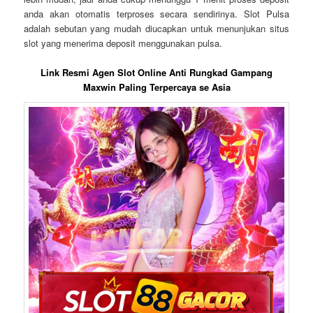
anda akan otomatis terproses secara sendirinya. Slot Pulsa
adalah sebutan yang mudah diucapkan untuk menunjukan situs
slot yang menerima deposit menggunakan pulsa.
Link Resmi Agen Slot Online Anti Rungkad Gampang
Maxwin Paling Terpercaya se Asia