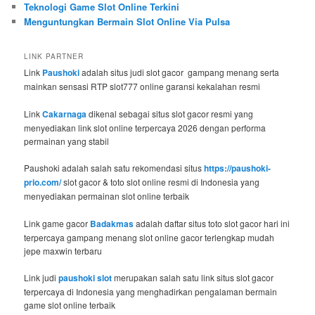
Teknologi Game Slot Online Terkini
Menguntungkan Bermain Slot Online Via Pulsa
LINK PARTNER
Link
Paushoki
adalah situs judi slot gacor gampang menang serta
mainkan sensasi RTP slot777 online garansi kekalahan resmi
Link
Cakarnaga
dikenal sebagai situs slot gacor resmi yang
menyediakan link slot online terpercaya 2026 dengan performa
permainan yang stabil
Paushoki adalah salah satu rekomendasi situs
https://paushoki-
prio.com/
slot gacor & toto slot online resmi di Indonesia yang
menyediakan permainan slot online terbaik
Link game gacor
Badakmas
adalah daftar situs toto slot gacor hari ini
terpercaya gampang menang slot online gacor terlengkap mudah
jepe maxwin terbaru
Link judi
paushoki slot
merupakan salah satu link situs slot gacor
terpercaya di Indonesia yang menghadirkan pengalaman bermain
game slot online terbaik