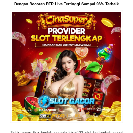
Dengan Bocoran RTP Live Tertinggi Sampai 98% Terbaik
Tidak heran jika jumlah pemain joker123 slot bertambah cepat