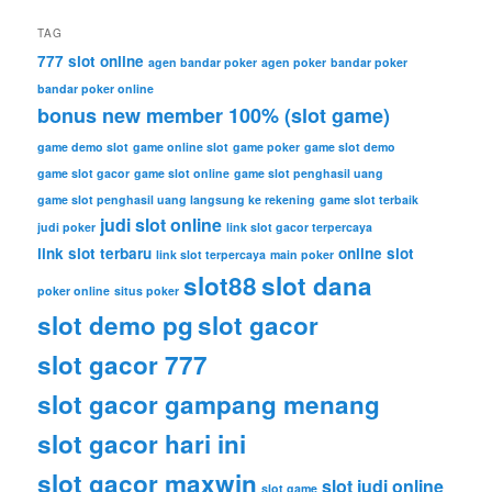
TAG
777 slot online
agen bandar poker
agen poker
bandar poker
bandar poker online
bonus new member 100% (slot game)
game demo slot
game online slot
game poker
game slot demo
game slot gacor
game slot online
game slot penghasil uang
game slot penghasil uang langsung ke rekening
game slot terbaik
judi slot online
judi poker
link slot gacor terpercaya
link slot terbaru
online slot
link slot terpercaya
main poker
slot88
slot dana
poker online
situs poker
slot demo pg
slot gacor
slot gacor 777
slot gacor gampang menang
slot gacor hari ini
slot gacor maxwin
slot judi online
slot game