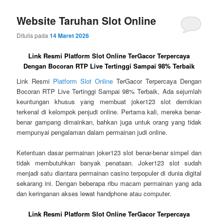
Website Taruhan Slot Online
Ditulis pada
14 Maret 2026
Link Resmi Platform Slot Online TerGacor Terpercaya
Dengan Bocoran RTP Live Tertinggi Sampai 98% Terbaik
Link Resmi
Platform Slot Online
TerGacor Terpercaya Dengan
Bocoran RTP Live Tertinggi Sampai 98% Terbaik, Ada sejumlah
keuntungan khusus yang membuat joker123 slot demikian
terkenal di kelompok penjudi online. Pertama kali, mereka benar-
benar gampang dimainkan, bahkan juga untuk orang yang tidak
mempunyai pengalaman dalam permainan judi online.
Ketentuan dasar permainan joker123 slot benar-benar simpel dan
tidak membutuhkan banyak penataan. Joker123 slot sudah
menjadi satu diantara permainan casino terpopuler di dunia digital
sekarang ini. Dengan beberapa ribu macam permainan yang ada
dan keringanan akses lewat handphone atau computer.
Link Resmi Platform Slot Online TerGacor Terpercaya