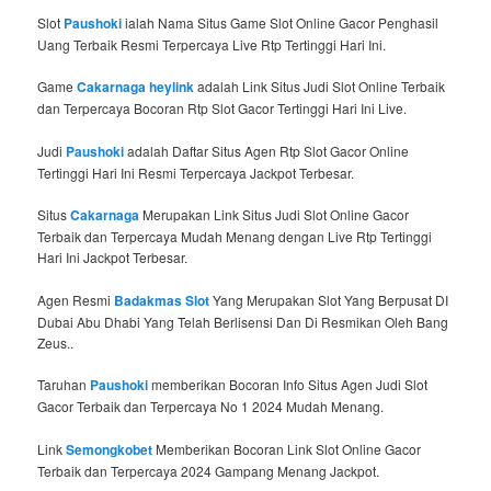
Slot
Paushoki
ialah Nama Situs Game Slot Online Gacor Penghasil
Uang Terbaik Resmi Terpercaya Live Rtp Tertinggi Hari Ini.
Game
Cakarnaga heylink
adalah Link Situs Judi Slot Online Terbaik
dan Terpercaya Bocoran Rtp Slot Gacor Tertinggi Hari Ini Live.
Judi
Paushoki
adalah Daftar Situs Agen Rtp Slot Gacor Online
Tertinggi Hari Ini Resmi Terpercaya Jackpot Terbesar.
Situs
Cakarnaga
Merupakan Link Situs Judi Slot Online Gacor
Terbaik dan Terpercaya Mudah Menang dengan Live Rtp Tertinggi
Hari Ini Jackpot Terbesar.
Agen Resmi
Badakmas Slot
Yang Merupakan Slot Yang Berpusat DI
Dubai Abu Dhabi Yang Telah Berlisensi Dan Di Resmikan Oleh Bang
Zeus..
Taruhan
Paushoki
memberikan Bocoran Info Situs Agen Judi Slot
Gacor Terbaik dan Terpercaya No 1 2024 Mudah Menang.
Link
Semongkobet
Memberikan Bocoran Link Slot Online Gacor
Terbaik dan Terpercaya 2024 Gampang Menang Jackpot.