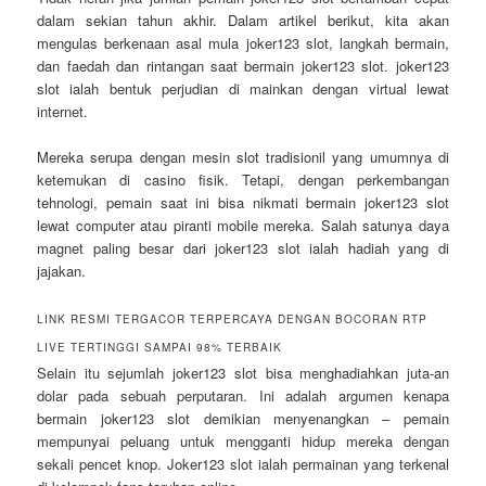
dalam sekian tahun akhir. Dalam artikel berikut, kita akan
mengulas berkenaan asal mula joker123 slot, langkah bermain,
dan faedah dan rintangan saat bermain joker123 slot. joker123
slot ialah bentuk perjudian di mainkan dengan virtual lewat
internet.
Mereka serupa dengan mesin slot tradisionil yang umumnya di
ketemukan di casino fisik. Tetapi, dengan perkembangan
tehnologi, pemain saat ini bisa nikmati bermain joker123 slot
lewat computer atau piranti mobile mereka. Salah satunya daya
magnet paling besar dari joker123 slot ialah hadiah yang di
jajakan.
LINK RESMI TERGACOR TERPERCAYA DENGAN BOCORAN RTP
LIVE TERTINGGI SAMPAI 98% TERBAIK
Selain itu sejumlah joker123 slot bisa menghadiahkan juta-an
dolar pada sebuah perputaran. Ini adalah argumen kenapa
bermain joker123 slot demikian menyenangkan – pemain
mempunyai peluang untuk mengganti hidup mereka dengan
sekali pencet knop. Joker123 slot ialah permainan yang terkenal