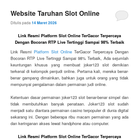
Website Taruhan Slot Online
Ditulis pada
14 Maret 2026
Link Resmi Platform Slot Online TerGacor Terpercaya
Dengan Bocoran RTP Live Tertinggi Sampai 98% Terbaik
Link Resmi
Platform Slot Online
TerGacor Terpercaya Dengan
Bocoran RTP Live Tertinggi Sampai 98% Terbaik, Ada sejumlah
keuntungan khusus yang membuat joker123 slot demikian
terkenal di kelompok penjudi online. Pertama kali, mereka benar-
benar gampang dimainkan, bahkan juga untuk orang yang tidak
mempunyai pengalaman dalam permainan judi online.
Ketentuan dasar permainan joker123 slot benar-benar simpel dan
tidak membutuhkan banyak penataan. Joker123 slot sudah
menjadi satu diantara permainan casino terpopuler di dunia digital
sekarang ini. Dengan beberapa ribu macam permainan yang ada
dan keringanan akses lewat handphone atau computer.
Link Resmi Platform Slot Online TerGacor Terpercaya