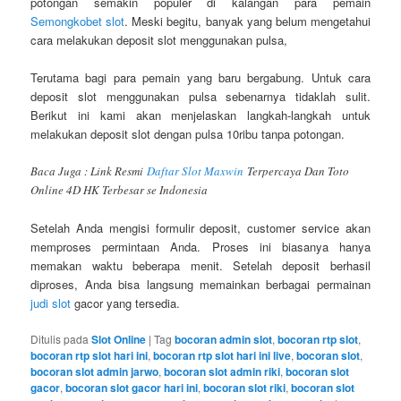
potongan semakin populer di kalangan para pemain
Semongkobet slot
. Meski begitu, banyak yang belum mengetahui
cara melakukan deposit slot menggunakan pulsa,
Terutama bagi para pemain yang baru bergabung. Untuk cara
deposit slot menggunakan pulsa sebenarnya tidaklah sulit.
Berikut ini kami akan menjelaskan langkah-langkah untuk
melakukan deposit slot dengan pulsa 10ribu tanpa potongan.
Baca Juga : Link Resmi
Daftar Slot Maxwin
Terpercaya Dan Toto
Online 4D HK Terbesar se Indonesia
Setelah Anda mengisi formulir deposit, customer service akan
memproses permintaan Anda. Proses ini biasanya hanya
memakan waktu beberapa menit. Setelah deposit berhasil
diproses, Anda bisa langsung memainkan berbagai permainan
judi slot
gacor yang tersedia.
Ditulis pada
Slot Online
|
Tag
bocoran admin slot
,
bocoran rtp slot
,
bocoran rtp slot hari ini
,
bocoran rtp slot hari ini live
,
bocoran slot
,
bocoran slot admin jarwo
,
bocoran slot admin riki
,
bocoran slot
gacor
,
bocoran slot gacor hari ini
,
bocoran slot riki
,
bocoran slot