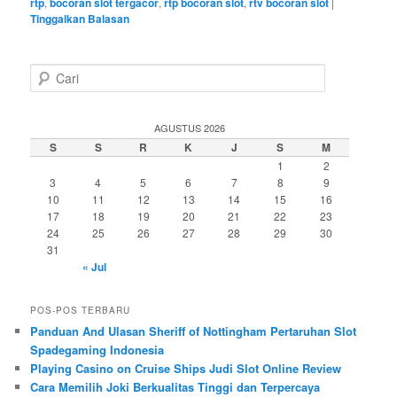
rtp
,
bocoran slot tergacor
,
rtp bocoran slot
,
rtv bocoran slot
|
Tinggalkan Balasan
C
a
r
i
AGUSTUS 2026
S
S
R
K
J
S
M
1
2
3
4
5
6
7
8
9
10
11
12
13
14
15
16
17
18
19
20
21
22
23
24
25
26
27
28
29
30
31
« Jul
POS-POS TERBARU
Panduan And Ulasan Sheriff of Nottingham Pertaruhan Slot
Spadegaming Indonesia
Playing Casino on Cruise Ships Judi Slot Online Review
Cara Memilih Joki Berkualitas Tinggi dan Terpercaya