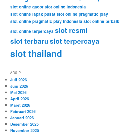
slot online gacor
slot online indonesia
slot online lapak pusat
slot online pragmatic play
slot online pragmatic play indonesia
slot online terbaik
slot resmi
slot online terpercaya
slot terbaru
slot terpercaya
slot thailand
ARSIP
Juli 2026
Juni 2026
Mei 2026
April 2026
Maret 2026
Februari 2026
Januari 2026
Desember 2025
November 2025