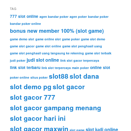
TAG
777 slot online
agen bandar poker
agen poker
bandar poker
bandar poker online
bonus new member 100% (slot game)
game demo slot
game online slot
game poker
game slot demo
game slot gacor
game slot online
game slot penghasil uang
game slot penghasil uang langsung ke rekening
game slot terbaik
judi slot online
judi poker
link slot gacor terpercaya
link slot terbaru
online slot
link slot terpercaya
main poker
slot88
slot dana
poker online
situs poker
slot demo pg
slot gacor
slot gacor 777
slot gacor gampang menang
slot gacor hari ini
slot gacor maxwin
slot judi online
slot game