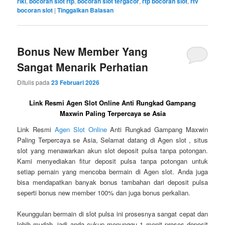
riki
,
bocoran slot rtp
,
bocoran slot tergacor
,
rtp bocoran slot
,
rtv
bocoran slot
|
Tinggalkan Balasan
Bonus New Member Yang
Sangat Menarik Perhatian
Ditulis pada
23 Februari 2026
Link Resmi Agen Slot Online Anti Rungkad Gampang
Maxwin Paling Terpercaya se Asia
Link Resmi
Agen Slot Online
Anti Rungkad Gampang Maxwin
Paling Terpercaya se Asia, Selamat datang di Agen slot , situs
slot yang menawarkan akun slot deposit pulsa tanpa potongan.
Kami menyediakan fitur deposit pulsa tanpa potongan untuk
setiap pemain yang mencoba bermain di Agen slot. Anda juga
bisa mendapatkan banyak bonus tambahan dari deposit pulsa
seperti bonus new member 100% dan juga bonus perkalian.
Keunggulan bermain di slot pulsa ini prosesnya sangat cepat dan
lebih mudah, jadi anda cukup menunggu 1 menit proses deposit