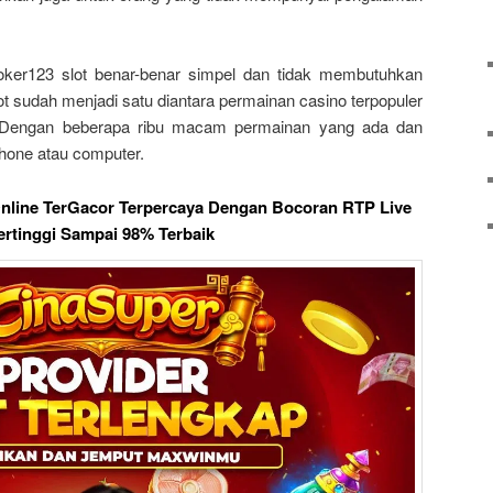
oker123 slot benar-benar simpel dan tidak membutuhkan
t sudah menjadi satu diantara permainan casino terpopuler
ni. Dengan beberapa ribu macam permainan yang ada dan
hone atau computer.
Online TerGacor Terpercaya Dengan Bocoran RTP Live
ertinggi Sampai 98% Terbaik