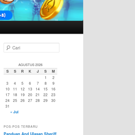
C
a
r
i
AGUSTUS 2026
S
S
R
K
J
S
M
1
2
3
4
5
6
7
8
9
10
11
12
13
14
15
16
17
18
19
20
21
22
23
24
25
26
27
28
29
30
31
« Jul
POS-POS TERBARU
Panduan And Ulasan Sheriff