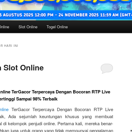
nline
Slot Online
Togel Online
 HARI INI
 Slot Online
Online TerGacor Terpercaya Dengan Bocoran RTP Live
ertinggi Sampai 98% Terbaik
nline
TerGacor Terpercaya Dengan Bocoran RTP Live
aik, Ada sejumlah keuntungan khusus yang membuat
al di kelompok penjudi online. Pertama kali, mereka benar-
hkan juga untuk orang yang tidak mempunyai pengalaman