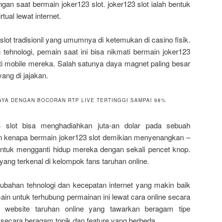
gan saat bermain joker123 slot. joker123 slot ialah bentuk
tual lewat internet.
ot tradisionil yang umumnya di ketemukan di casino fisik.
tehnologi, pemain saat ini bisa nikmati bermain joker123
nti mobile mereka. Salah satunya daya magnet paling besar
yang di jajakan.
YA DENGAN BOCORAN RTP LIVE TERTINGGI SAMPAI 98%
23 slot bisa menghadiahkan juta-an dolar pada sebuah
en kenapa bermain joker123 slot demikian menyenangkan –
tuk mengganti hidup mereka dengan sekali pencet knop.
yang terkenal di kelompok fans taruhan online.
rubahan tehnologi dan kecepatan internet yang makin baik
 untuk terhubung permainan ini lewat cara online secara
 website taruhan online yang tawarkan beragam tipe
secara beragam topik dan feature yang berbeda.