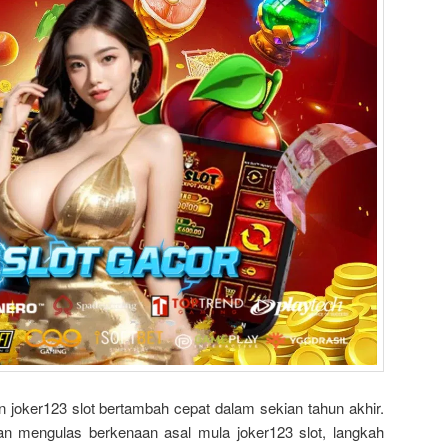
n joker123 slot bertambah cepat dalam sekian tahun akhir.
akan mengulas berkenaan asal mula joker123 slot, langkah