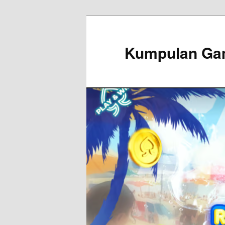
Langsung
Langsung
ke
ke
konten
konten
Kumpulan Gam
utama
sekunder