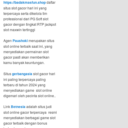
https://badakmasfun.shop
daftar
situs slot gacor hari ini yang
terpercaya serta dikelola tim
professional dari PG Soft slot
gacor dengan tingkat RTP jackpot
slot maxwin tertinggi
Agen
Paushoki
merupakan situs
slot online terbaik saat ini, yang
menyediakan permainan slot
gacor pasti akan memberikan
kamu banyak keuntungan.
Situs
gerbangasia
slot gacor hari
ini paling terpercaya paling
terbaru di tahun 2024 yang
menyediakan game slot online
digemari oleh pecinta slot online..
Link
Betnesia
adalah situs judi
slot online gacor terpercaya resmi
menyediakan berbagai game slot
gacor terbaik dengan bonus