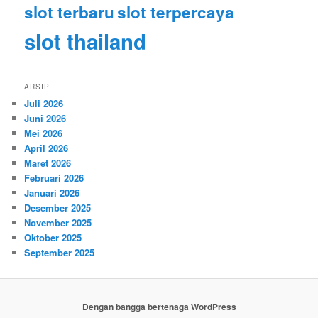
slot terbaru
slot terpercaya
slot thailand
ARSIP
Juli 2026
Juni 2026
Mei 2026
April 2026
Maret 2026
Februari 2026
Januari 2026
Desember 2025
November 2025
Oktober 2025
September 2025
Dengan bangga bertenaga WordPress