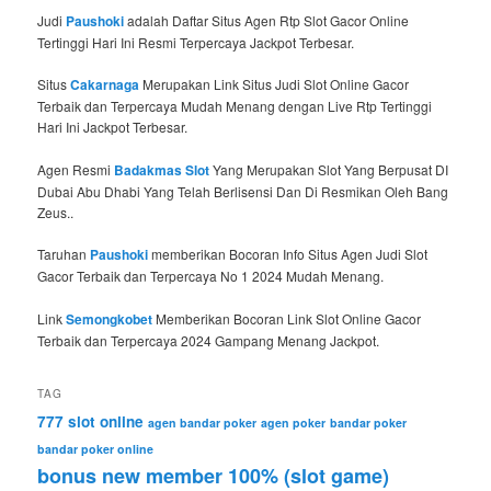
Judi
Paushoki
adalah Daftar Situs Agen Rtp Slot Gacor Online
Tertinggi Hari Ini Resmi Terpercaya Jackpot Terbesar.
Situs
Cakarnaga
Merupakan Link Situs Judi Slot Online Gacor
Terbaik dan Terpercaya Mudah Menang dengan Live Rtp Tertinggi
Hari Ini Jackpot Terbesar.
Agen Resmi
Badakmas Slot
Yang Merupakan Slot Yang Berpusat DI
Dubai Abu Dhabi Yang Telah Berlisensi Dan Di Resmikan Oleh Bang
Zeus..
Taruhan
Paushoki
memberikan Bocoran Info Situs Agen Judi Slot
Gacor Terbaik dan Terpercaya No 1 2024 Mudah Menang.
Link
Semongkobet
Memberikan Bocoran Link Slot Online Gacor
Terbaik dan Terpercaya 2024 Gampang Menang Jackpot.
TAG
777 slot online
agen bandar poker
agen poker
bandar poker
bandar poker online
bonus new member 100% (slot game)