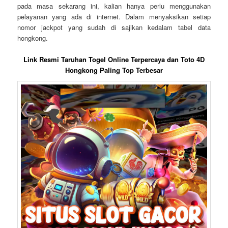
pada masa sekarang ini, kalian hanya perlu menggunakan
pelayanan yang ada di internet. Dalam menyaksikan setiap
nomor jackpot yang sudah di sajikan kedalam tabel data
hongkong.
Link Resmi Taruhan Togel Online Terpercaya dan Toto 4D
Hongkong Paling Top Terbesar