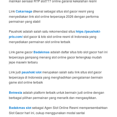
mainkan sensasi RTP slot777 online garansi kekalahan resmi
Link
Cakarnaga
dikenal sebagai situs slot gacor resmi yang
menyediakan link slot online terpercaya 2026 dengan performa
permainan yang stabil
Paushoki adalah salah satu rekomendasi situs
https://paushoki-
prio.com/
slot gacor & toto slot online resmi di Indonesia yang
menyediakan permainan slot online terbaik
Link game gacor
Badakmas
adalah daftar situs toto slot gacor hari ini
terpercaya gampang menang slot online gacor terlengkap mudah
jepe maxwin terbaru
Link judi
paushoki slot
merupakan salah satu link situs slot gacor
terpercaya di Indonesia yang menghadirkan pengalaman bermain
game slot online terbaik
Betnesia
adalah platform terbaik untuk bermain judi online dengan
berbagai pilihan permainan yang menarik dan mengasyikkan.
Badakmas slot
sebagai Agen Slot Online Resmi mempersembahkan
Slot Gacor hari ini, cukup menggunakan modal santai